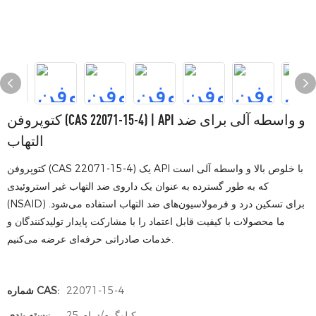
کتوپروفن (CAS 22071-15-4) | API و واسطه آلی برای ضد
التهاب
کتوپروفن (CAS 22071-15-4) یک API با خلوص بالا و واسطه آلی است
که به طور گسترده به عنوان یک داروی ضد التهاب غیر استروئیدی
(NSAID) برای تسکین درد و فرمولاسیون‌های ضد التهاب استفاده می‌شود.
ما محصولات با کیفیت قابل اعتماد را با مشارکت پایدار تولیدکنندگان و
خدمات صادراتی حرفه‌ای عرضه می‌کنیم.
22071-15-4
شماره CAS:
25 کیلوگرم/درام
بسته بندی: