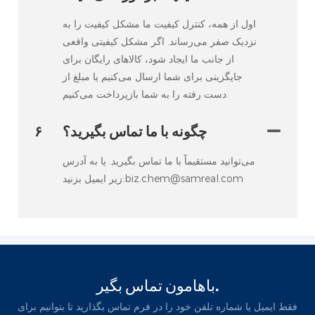
اول از همه، کنترل کیفیت ما مشکل کیفیت را به
نزدیک صفر می‌رساند. اگر مشکل کیفیتی واقعی
از جانب ما ایجاد شود، کالاهای رایگان برای
جایگزینی برای شما ارسال می‌کنیم یا مبلغ از
دست رفته را به شما بازپرداخت می‌کنیم.
چگونه با ما تماس بگیرید؟
۶
می‌توانید مستقیماً با ما تماس بگیرید. یا به آدرس
زیر ایمیل بزنید:biz.chem@samreal.com
باهامون تماس بگير.
فقط ایمیل یا شماره تلفن خود را در فرم تماس بگذارید تا بتوانیم برای