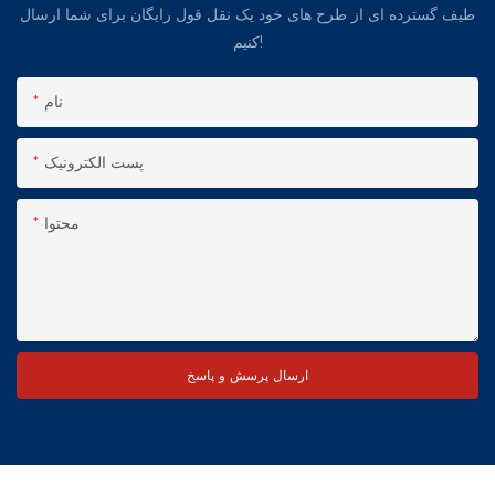
طیف گسترده ای از طرح های خود یک نقل قول رایگان برای شما ارسال
کنیم!
نام
پست الکترونیک
محتوا
ارسال پرسش و پاسخ