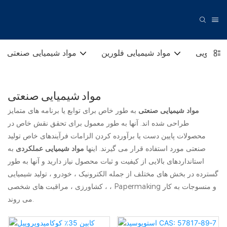
ی دارویی
مواد شیمیایی فلورین
مواد شیمیایی صنعتی
مواد شیمیایی صنعتی
مواد شیمیایی صنعتی
به طور خاص برای توابع یا برنامه های متمایز
طراحی شده اند. آنها به طور معمول برای تحقق نقش خاص در
محصولات پایین دست یا برآورده کردن الزامات فرآیندهای خاص تولید
صنعتی مورد استفاده قرار می گیرند. اینها
مواد شیمیایی عملکردی
به
استانداردهای بالایی از کیفیت و ثبات محصول نیاز دارید و آنها به طور
گسترده در بخش های مختلف از جمله الکترونیک ، خودرو ، تولید شیمیایی
، کشاورزی ، مراقبت های شخصی ، Papermaking و منسوجات به کار
می روند.‌