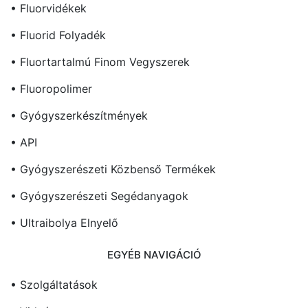
• Fluorvidékek
• Fluorid Folyadék
• Fluortartalmú Finom Vegyszerek
• Fluoropolimer
• Gyógyszerkészítmények
• API
• Gyógyszerészeti Közbenső Termékek
• Gyógyszerészeti Segédanyagok
• Ultraibolya Elnyelő
EGYÉB NAVIGÁCIÓ
• Szolgáltatások