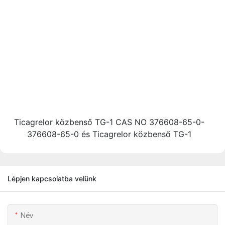
Ticagrelor közbenső TG-1 CAS NO 376608-65-0-
376608-65-0 és Ticagrelor közbenső TG-1
Lépjen kapcsolatba velünk
Név