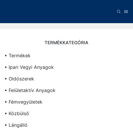
TERMÉKKATEGÓRIA
• Termékek
• Ipari Vegyi Anyagok
• Oldószerek
• Felületaktív Anyagok
• Fémvegyületek
• Közbülső
• Lángálló