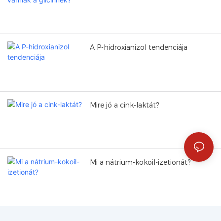
A P-hidroxianizol tendenciája
Mire jó a cink-laktát?
Mi a nátrium-kokoil-izetionát?