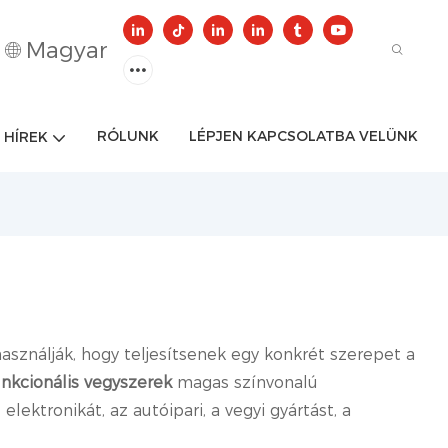
Magyar
RÓLUNK
LÉPJEN KAPCSOLATBA VELÜNK
HÍREK
asználják, hogy teljesítsenek egy konkrét szerepet a
unkcionális vegyszerek
magas színvonalú
ektronikát, az autóipari, a vegyi gyártást, a