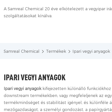
A Samreal Chemical 20 éve elkötelezett a vegyipar irá
szolgáltatásokat kínálva.
Samreal Chemical
Termékek
Ipari vegyi anyagok
IPARI VEGYI ANYAGOK
Ipari vegyi anyagok
kifejezetten különálló funkciókhoz
downstream termékekben, vagy megfeleljenek az egye
termékminőséget és stabilitást igényel, és különféle á
mezőgazdaságot, a személyi gondozást, a papírgyártást