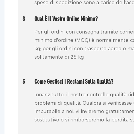
spese di spedizione sono a carico dell'acq
3
Qual È Il Vostro Ordine Minimo?
Per gli ordini con consegna tramite corrier
minimo d'ordine (MOQ) è normalmente co
kg; per gli ordini con trasporto aereo o m
solitamente di 25 kg.
5
Come Gestisci I Reclami Sulla Qualità?
Innanzitutto, il nostro controllo qualità ri
problemi di qualità. Qualora si verificass
imputabile a noi, vi invieremo gratuitam
sostitutivo o vi rimborseremo la perdita s