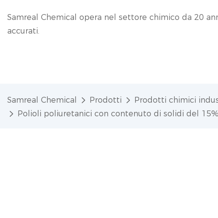
Samreal Chemical opera nel settore chimico da 20 anni,
accurati.
Samreal Chemical
Prodotti
Prodotti chimici indus
Polioli poliuretanici con contenuto di solidi del 15