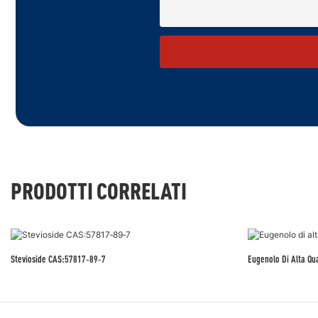
PRODOTTI CORRELATI
Stevioside CAS:57817‑89‑7
Eugenolo Di Alta Qu