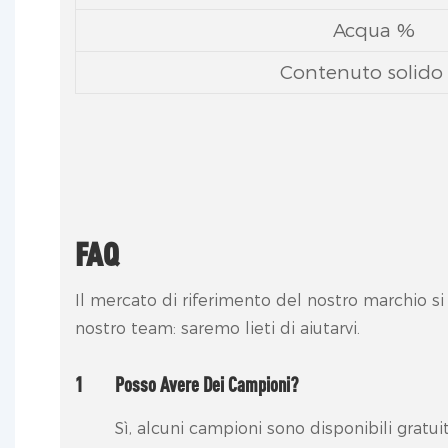
Acqua %
Contenuto solido
FAQ
Il mercato di riferimento del nostro marchio si
nostro team: saremo lieti di aiutarvi.
1
Posso Avere Dei Campioni?
Sì, alcuni campioni sono disponibili grat