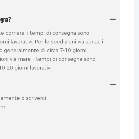
egna?
te corriere, i tempi di consegna sono
ni lavorativi. Per le spedizioni via aerea, i
 generalmente di circa 7-10 giorni
izioni via mare, i tempi di consegna sono
0-20 giorni lavorativi.
tamente o scriverci
om