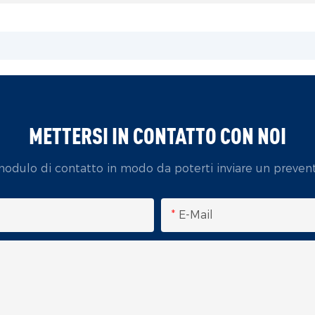
METTERSI IN CONTATTO CON NOI
 modulo di contatto in modo da poterti inviare un preven
E-Mail