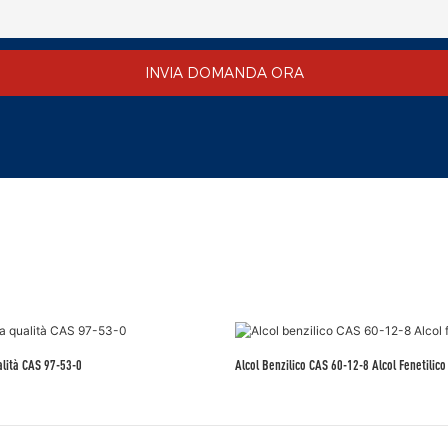
INVIA DOMANDA ORA
alità CAS 97-53-0
Alcol Benzilico CAS 60-12-8 Alcol Fenetilico