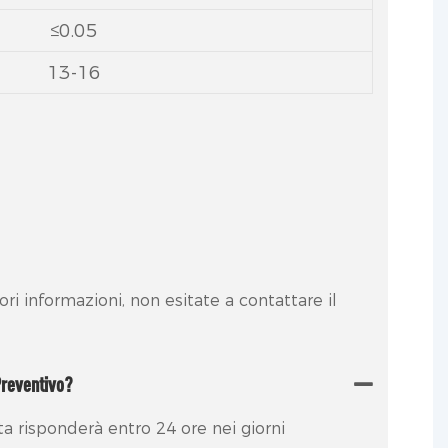
≤0.05
13-16
ri informazioni, non esitate a contattare il
Preventivo?
ta risponderà entro 24 ore nei giorni