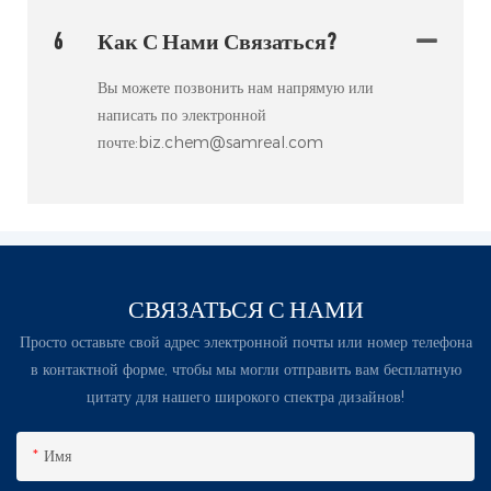
6
Как С Нами Связаться?
Вы можете позвонить нам напрямую или
написать по электронной
почте:biz.chem@samreal.com
СВЯЗАТЬСЯ С НАМИ
Просто оставьте свой адрес электронной почты или номер телефона
в контактной форме, чтобы мы могли отправить вам бесплатную
цитату для нашего широкого спектра дизайнов!
Имя