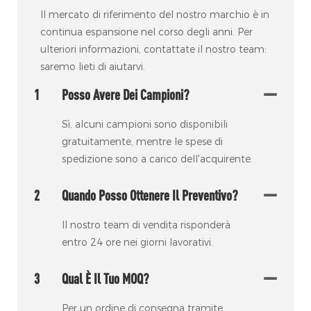
Il mercato di riferimento del nostro marchio è in
continua espansione nel corso degli anni. Per
ulteriori informazioni, contattate il nostro team:
saremo lieti di aiutarvi.
1
Posso Avere Dei Campioni?
Sì, alcuni campioni sono disponibili
gratuitamente, mentre le spese di
spedizione sono a carico dell'acquirente.
2
Quando Posso Ottenere Il Preventivo?
Il nostro team di vendita risponderà
entro 24 ore nei giorni lavorativi.
3
Qual È Il Tuo MOQ?
Per un ordine di consegna tramite