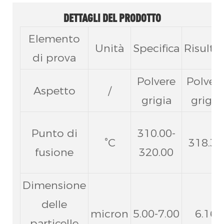
DETTAGLI DEL PRODOTTO
Elemento
Unità
Specifica
Risultat
di prova
Polvere
Polver
Aspetto
/
grigia
grigia
Punto di
310.00-
°C
318.37
fusione
320.00
Dimensione
delle
micron
5.00-7.00
6.16
particelle