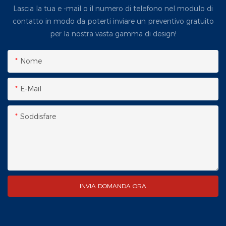
Lascia la tua e -mail o il numero di telefono nel modulo di
contatto in modo da poterti inviare un preventivo gratuito
per la nostra vasta gamma di design!
Nome
E-Mail
Soddisfare
INVIA DOMANDA ORA