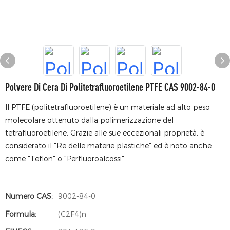
Polvere Di Cera Di Politetrafluoroetilene PTFE CAS 9002-84-0
Il PTFE (politetrafluoroetilene) è un materiale ad alto peso
molecolare ottenuto dalla polimerizzazione del
tetrafluoroetilene. Grazie alle sue eccezionali proprietà, è
considerato il "Re delle materie plastiche" ed è noto anche
come "Teflon" o "Perfluoroalcossi".
Numero CAS:
9002-84-0
Formula:
(C2F4)n