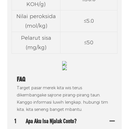
KOH/g)
Nilai peroksida
≤5.0
(mol/kg)
Pelarut sisa
≤50
(mg/kg)
FAQ
Target pasar merek kita wis terus
dikembangake sajrone pirang-pirang taun.
Kanggo informasi luwih lengkap, hubungi tim
kita, kita seneng banget mbantu.
1
Apa Aku Isa Njaluk Conto?