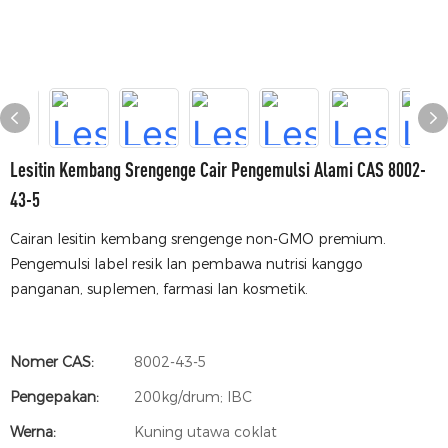
Lesitin Kembang Srengenge Cair Pengemulsi Alami CAS 8002-
43-5
Cairan lesitin kembang srengenge non-GMO premium.
Pengemulsi label resik lan pembawa nutrisi kanggo
panganan, suplemen, farmasi lan kosmetik.
Nomer CAS:
8002-43-5
Pengepakan:
200kg/drum; IBC
Werna:
Kuning utawa coklat