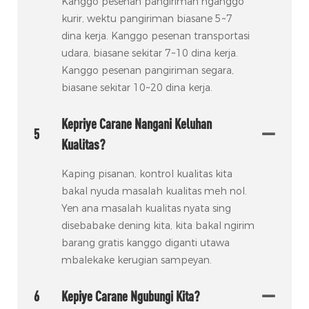
Kanggo pesenan pangiriman nganggo
kurir, wektu pangiriman biasane 5~7
dina kerja. Kanggo pesenan transportasi
udara, biasane sekitar 7~10 dina kerja.
Kanggo pesenan pangiriman segara,
biasane sekitar 10~20 dina kerja.
Kepriye Carane Nangani Keluhan
5
Kualitas?
Kaping pisanan, kontrol kualitas kita
bakal nyuda masalah kualitas meh nol.
Yen ana masalah kualitas nyata sing
disebabake dening kita, kita bakal ngirim
barang gratis kanggo diganti utawa
mbalekake kerugian sampeyan.
6
Kepiye Carane Ngubungi Kita?