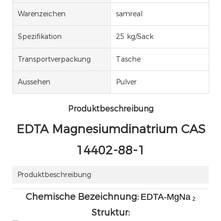
Warenzeichen
samreal
Spezifikation
25 kg/Sack
Transportverpackung
Tasche
Aussehen
Pulver
Produktbeschreibung
EDTA Magnesiumdinatrium CAS
14402-88-1
Produktbeschreibung
Chemische Bezeichnung:
EDTA-MgNa
2
Struktur: