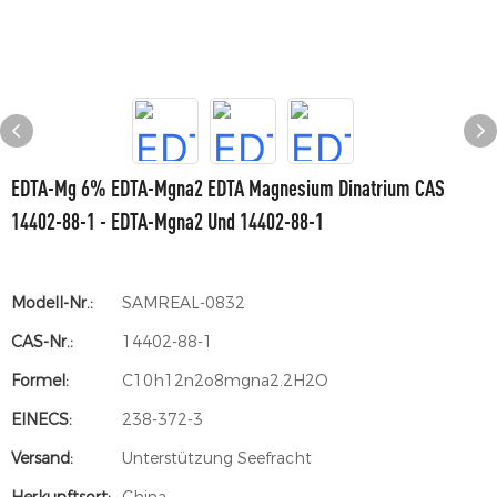
EDTA-Mg 6% EDTA-Mgna2 EDTA Magnesium Dinatrium CAS
14402-88-1 - EDTA-Mgna2 Und 14402-88-1
Modell-Nr.:
SAMREAL-0832
CAS-Nr.:
14402-88-1
Formel:
C10h12n2o8mgna2.2H2O
EINECS:
238-372-3
Versand:
Unterstützung Seefracht