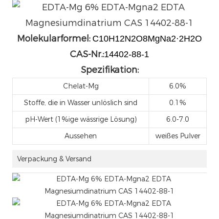
Molekularformel:
C10H12N2O8MgNa2·2H2O
CAS-Nr.:
14402-88-1
Spezifikation:
Chelat-Mg
6.0%
Stoffe, die in Wasser unlöslich sind
0.1%
pH-Wert (1%ige wässrige Lösung)
6.0-7.0
Aussehen
weißes Pulver
Verpackung & Versand