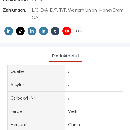
Herkunftsort:
China
Zahlungen:
L/C, D/A, D/P, T/T, Western Union, MoneyGram,
OA
Produktdetail
Quelle
/
Alkylnr
/
Carboxyl -Nr
/
Farbe
Weiß
Herkunft
China