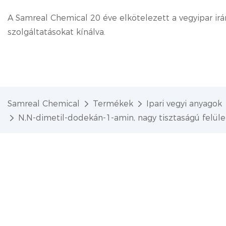
A Samreal Chemical 20 éve elkötelezett a vegyipar irá
szolgáltatásokat kínálva.
Samreal Chemical
Termékek
Ipari vegyi anyagok
N,N-dimetil-dodekán-1-amin, nagy tisztaságú felüle