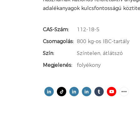
adalékanyagok kulcsfontosságú köztit
CAS-Szám:
112-18-5
Csomagolás:
800 kg-os IBC-tartály
Szín:
Színtelen, átlátszó
Megjelenés:
folyékony