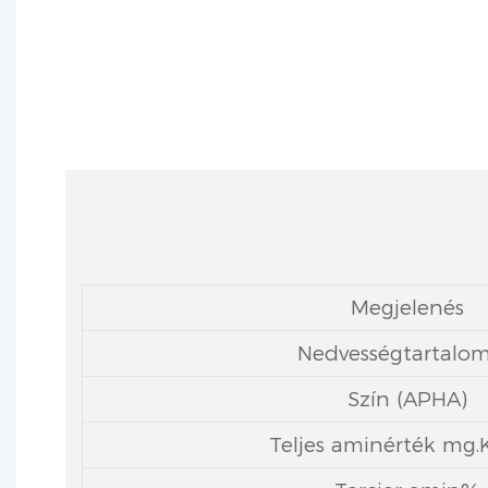
Megjelenés
Nedvességtartalo
Szín (APHA)
Teljes aminérték mg