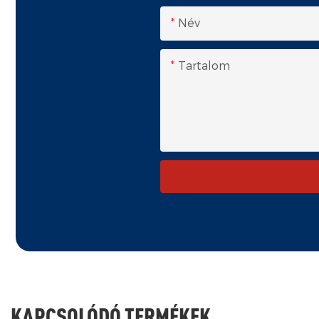
Név
Tartalom
KAPCSOLÓDÓ TERMÉKEK