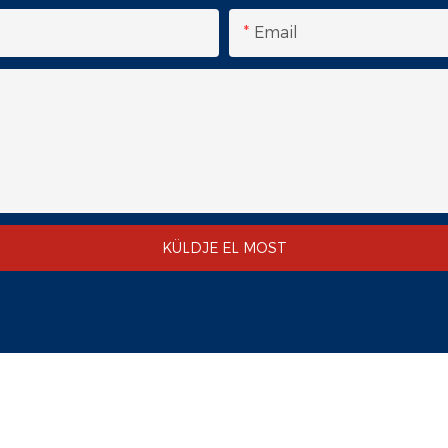
Email
KÜLDJE EL MOST