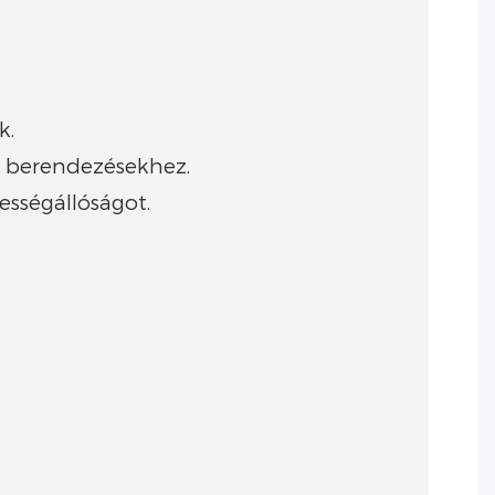
k.
s berendezésekhez.
ességállóságot.