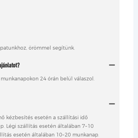
sapatunkhoz, örömmel segítünk.
jánlatot?
 munkanapokon 24 órán belül válaszol.
nő kézbesítés esetén a szállítási idő
. Légi szállítás esetén általában 7~10
llítás esetén általában 10~20 munkanap.