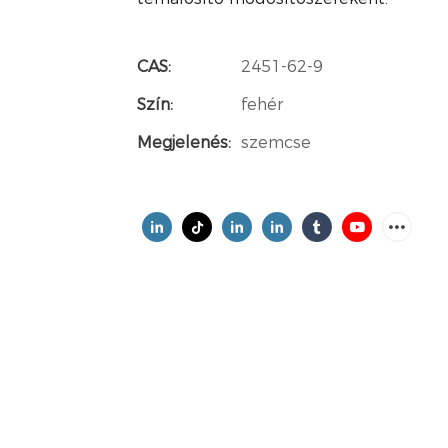
CAS:
2451-62-9
Szín:
fehér
Megjelenés:
szemcse