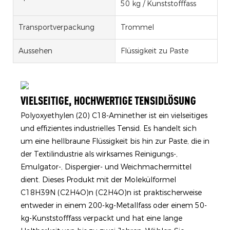
50 kg / Kunststofffass
Transportverpackung
Trommel
Aussehen
Flüssigkeit zu Paste
VIELSEITIGE, HOCHWERTIGE TENSIDLÖSUNG
Polyoxyethylen (20) C18-Aminether ist ein vielseitiges
und effizientes industrielles Tensid. Es handelt sich
um eine hellbraune Flüssigkeit bis hin zur Paste, die in
der Textilindustrie als wirksames Reinigungs-,
Emulgator-, Dispergier- und Weichmachermittel
dient. Dieses Produkt mit der Molekülformel
C18H39N (C2H4O)n (C2H4O)n ist praktischerweise
entweder in einem 200-kg-Metallfass oder einem 50-
kg-Kunststofffass verpackt und hat eine lange