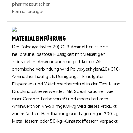
pharmazeutischen
Formulierungen.
MATERIALEINFÜHRUNG
Der Polyoxyethylen(20)-C18-Aminether ist eine
hellbraune, pastöse Flüssigkeit mit vielseitigen
industriellen Anwendungsmöglichkeiten. Als
chemische Verbindung wird Polyoxyethylen(20)-C18-
Aminether häufig als Reinigungs-, Emulgator-,
Dispergier- und Weichmachermittel in der Textil- und
Druckindustrie verwendet. Mit Spezifikationen wie
einer Gardner-Farbe von ≤9 und einem tertiären
Aminwert von 44–50 mgKOH/g wird dieses Produkt
zur einfachen Handhabung und Lagerung in 200-kg-
Metallfässern oder 50-kg-Kunststofffässern verpackt.