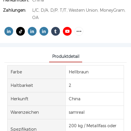
Herkunftsort:
China
Zahlungen:
L/C, D/A, D/P, T/T, Western Union, MoneyGram,
OA
Produktdetail
Farbe
Hellbraun
Haltbarkeit
2
Herkunft
China
Warenzeichen
samreal
200 kg / Metallfass oder
Spezifikation