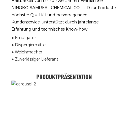
Haltbarkeit von bis zu zwei Jahren. Wählen Sie
NINGBO SAMREAL CHEMICAL CO.,LTD für Produkte
höchster Qualität und hervorragenden
Kundenservice, unterstützt durch jahrelange
Erfahrung und technisches Know-how.
● Emulgator
● Dispergiermittel
● Weichmacher
● Zuverlässiger Lieferant
PRODUKTPRÄSENTATION