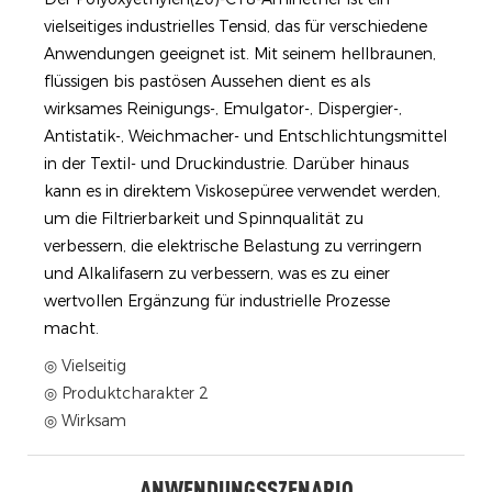
vielseitiges industrielles Tensid, das für verschiedene
Anwendungen geeignet ist. Mit seinem hellbraunen,
flüssigen bis pastösen Aussehen dient es als
wirksames Reinigungs-, Emulgator-, Dispergier-,
Antistatik-, Weichmacher- und Entschlichtungsmittel
in der Textil- und Druckindustrie. Darüber hinaus
kann es in direktem Viskosepüree verwendet werden,
um die Filtrierbarkeit und Spinnqualität zu
verbessern, die elektrische Belastung zu verringern
und Alkalifasern zu verbessern, was es zu einer
wertvollen Ergänzung für industrielle Prozesse
macht.
◎ Vielseitig
◎ Produktcharakter 2
◎ Wirksam
ANWENDUNGSSZENARIO