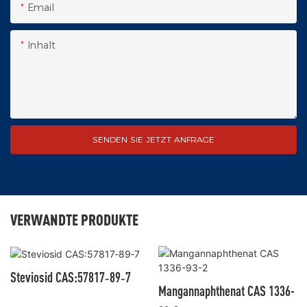
Email
Inhalt
SENDEN SIE JETZT ANFRAGE
VERWANDTE PRODUKTE
Steviosid CAS:57817‑89‑7
Mangannaphthenat CAS 1336-