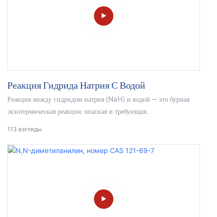
Реакция Гидрида Натрия С Водой
Реакция между гидридом натрия (NaH) и водой — это бурная
экзотермическая реакция, опасная и требующая
профессионального проведения. Непрофессионалам строго
113
взгляды
запрещено её имитировать.