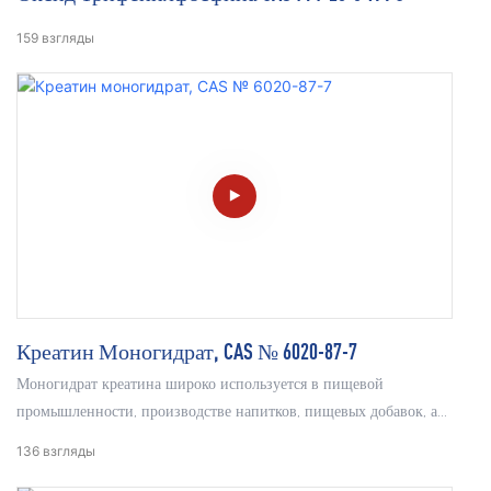
159
взгляды
Креатин Моногидрат, CAS № 6020-87-7
Моногидрат креатина широко используется в пищевой
промышленности, производстве напитков, пищевых добавок, а
также в фармацевтическом сырье и добавках для товаров
136
взгляды
медицинского назначения. Он способен подавлять выработку