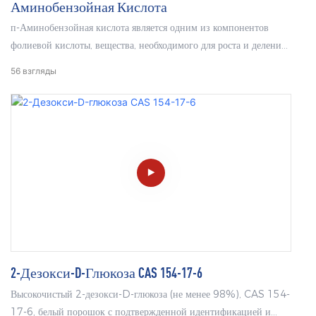
Аминобензойная Кислота
п-Аминобензойная кислота является одним из компонентов
фолиевой кислоты, вещества, необходимого для роста и деления
клеток человеческого организма.
56
взгляды
2-Дезокси-D-Глюкоза CAS 154-17-6
Высокочистый 2-дезокси-D-глюкоза (не менее 98%), CAS 154-
17-6, белый порошок с подтвержденной идентификацией и