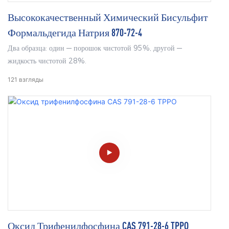
Высококачественный Химический Бисульфит
Формальдегида Натрия 870-72-4
Два образца: один — порошок чистотой 95%, другой —
жидкость чистотой 28%.
121
взгляды
Оксид Трифенилфосфина CAS 791-28-6 TPPO