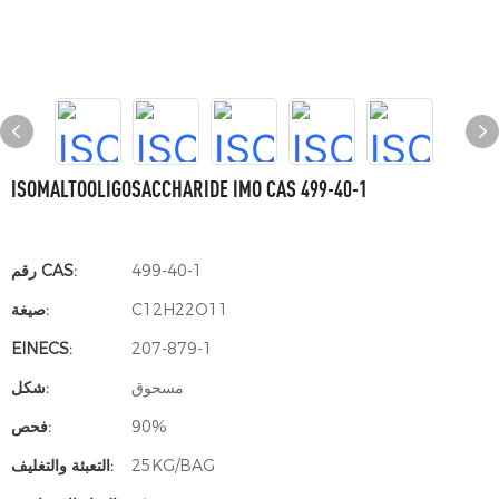
ISOMALTOOLIGOSACCHARIDE IMO CAS 499-40-1
499-40-1
رقم CAS:
C12H22O11
صيغة:
EINECS:
207-879-1
مسحوق
شكل:
90%
فحص:
25KG/BAG
التعبئة والتغليف: