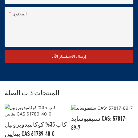
المحتوى
إرسال الاستفسار الآن
المنتجات ذات الصلة
ستيفيوسايد CAS: 57817-
كاب 35% كوكاميدوبروبيل
89-7
بيتايين CAS 61789-40-0