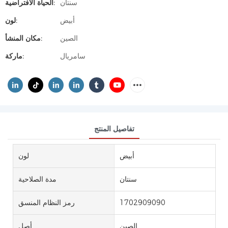
سنتان
الحياة الافتراضية:
أبيض
لون:
الصين
مكان المنشأ:
سامريال
ماركة:
تفاصيل المنتج
أبيض
لون
سنتان
مدة الصلاحية
1702909090
رمز النظام المنسق
الصين
أصل