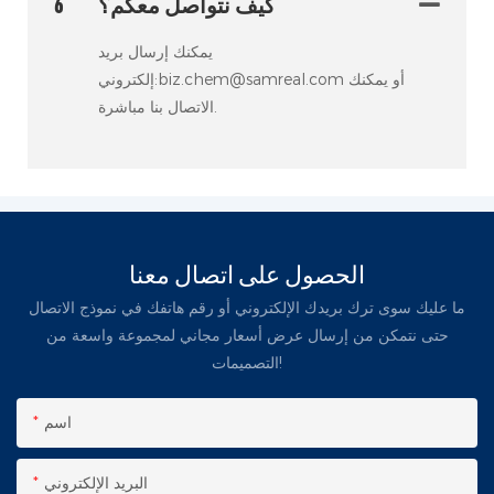
كيف نتواصل معكم؟
6
يمكنك إرسال بريد
إلكتروني:biz.chem@samreal.com أو يمكنك
الاتصال بنا مباشرة.
الحصول على اتصال معنا
ما عليك سوى ترك بريدك الإلكتروني أو رقم هاتفك في نموذج الاتصال
حتى نتمكن من إرسال عرض أسعار مجاني لمجموعة واسعة من
التصميمات!
اسم
البريد الإلكتروني