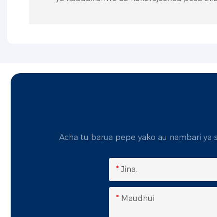
Acha tu barua pepe yako au nambari ya 
Jina.
Maudhui