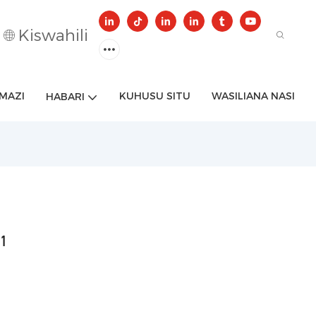
Kiswahili
MAZI
KUHUSU SITU
WASILIANA NASI
HABARI
-1