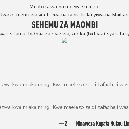
Mnato sawa na ule wa sucrose
Uwezo mzuri wa kuchorea na rahisi kufanyiwa na Maillar
SEHEMU ZA MAOMBI
ji, vitamu, bidhaa za maziwa, kuoka (bidhaa), vyakula vy
zwa kwa miaka mingi. Kwa maelezo zaidi, tafadhali wasil
zwa kwa miaka mingi. Kwa maelezo zaidi, tafadhali wasil
2
Ninaweza Kupata Nukuu Lin