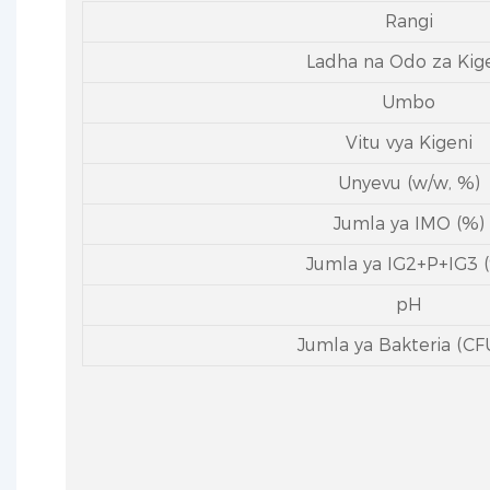
Rangi
Ladha na Odo za Kig
Umbo
Vitu vya Kigeni
Unyevu (w/w, %)
Jumla ya IMO (%)
Jumla ya IG2+P+IG3 
pH
Jumla ya Bakteria (CF