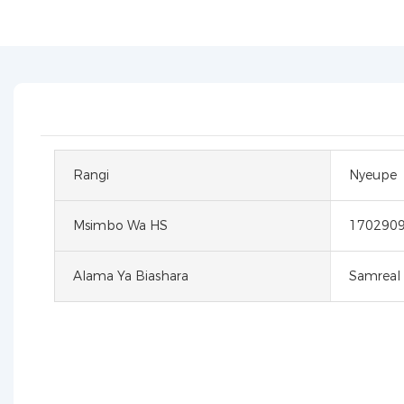
Rangi
Nyeupe
Msimbo Wa HS
170290
Alama Ya Biashara
Samreal