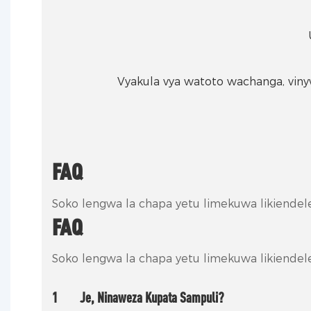
Vyakula vya watoto wachanga, vinywa
FAQ
Soko lengwa la chapa yetu limekuwa likiendele
FAQ
Soko lengwa la chapa yetu limekuwa likiendele
1
Je, Ninaweza Kupata Sampuli?