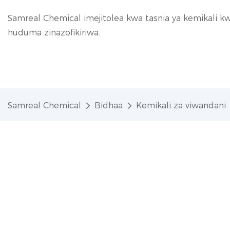
Samreal Chemical imejitolea kwa tasnia ya kemikali kwa
huduma zinazofikiriwa.
Samreal Chemical
Bidhaa
Kemikali za viwandani