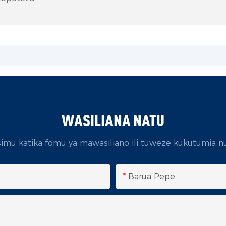
WASILIANA NATU
simu katika fomu ya mawasiliano ili tuweze kukutumia n
Barua Pepe