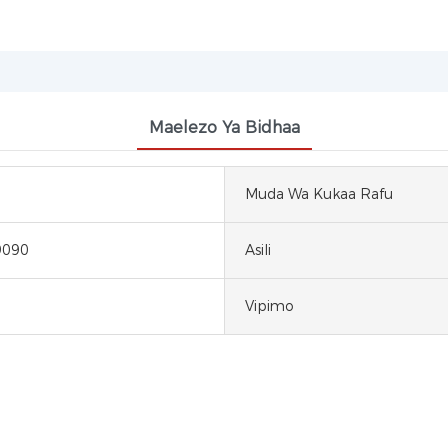
Maelezo Ya Bidhaa
Muda Wa Kukaa Rafu
9090
Asili
Vipimo