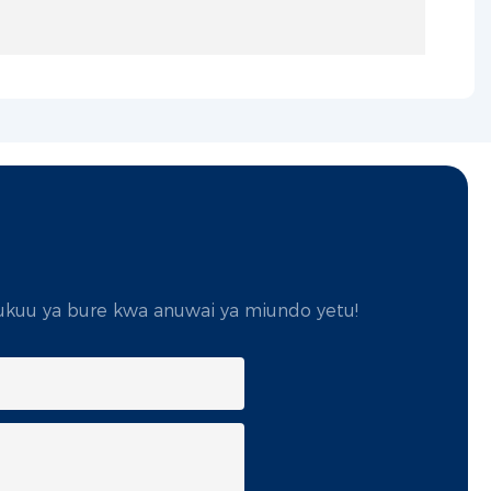
ukuu ya bure kwa anuwai ya miundo yetu!